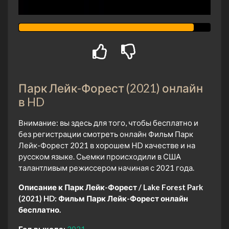
Парк Лейк-Форест (2021) онлайн
в HD
Внимание: вы здесь для того, чтобы бесплатно и
без регистрации смотреть онлайн Фильм Парк
Лейк-Форест 2021 в хорошем HD качестве и на
русском языке. Сьемки происходили в США
талантливым режиссером начиная с 2021 года.
Описание к Парк Лейк-Форест / Lake Forest Park
(2021) HD:
Фильм Парк Лейк-Форест онлайн
бесплатно.
Год выхода:
2021