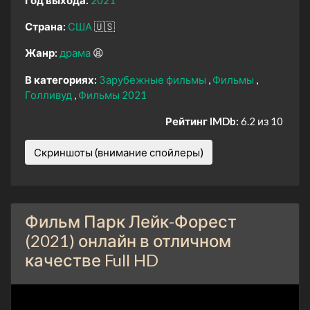
Страна:
США
🇺🇸
Жанр:
драма
😫
В категориях:
Зарубежные фильмы
Фильмы
Голливуд
Фильмы 2021
Рейтинг IMDb:
6.2 из 10
Скриншоты (внимание спойлеры)
Фильм Парк Лейк-Форест
(2021) онлайн в отличном
качестве Full HD